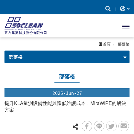
開啟
首頁
部落格
主選
部落格
單
部落格
部落格
2025-Jun-27
提升KLA量測設備性能與降低維護成本：MiraWIPE的解決
方案