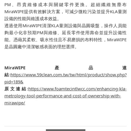
PM、昂貴維修成本與關鍵零件更換。超細纖維無塵布
MiraWIPE提供有效解決方案，可減少微粒污染並提升KLA量測
設備的性能與維護成本效益。
透過使用MiraWIPE清潔KLA量測設備與晶圓吸盤，操作人員能
夠最小化非預期PM與維修、延長零件使用壽命並提升設備性
能。憑藉其柔軟、吸水性佳且不易磨損的布料特性，MiraWIPE
是晶圓廠中清潔敏感表面的理想選擇。
MiraWIPE產品連
結:
https://www.59clean.com.tw/tw/html/product/show.php?
pid=189&
原文連結:
https://www.foamtecintlwcc.com/enhancing-kla-
metrology-tool-performance-and-cost-of-ownership-with-
mirawipe/