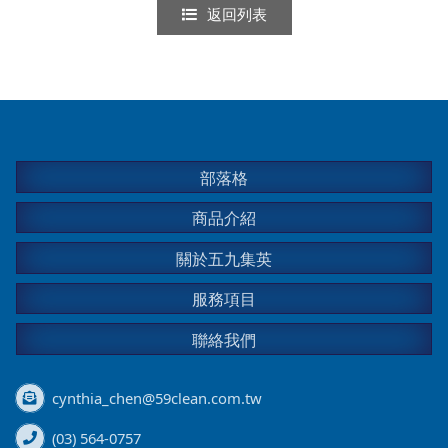
返回列表
部落格
商品介紹
關於五九集英
服務項目
聯絡我們
cynthia_chen@59clean.com.tw
(03) 564-0757