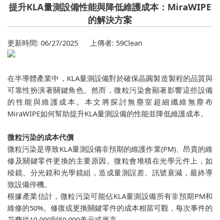
提升KLA量測設備性能與降低維護成本：MiraWIPE
的解決方案
更新時間: 06/27/2025 上傳者: 59Clean
在半導體產業中，KLA量測設備對於確保晶圓製造製程的品質與
可靠性扮演著關鍵角色。然而，微粒污染會顯著影響這些設備
的性能與維護成本。本文將探討無塵室超細纖維無塵布
MiraWIPE如何幫助提升KLA量測設備的性能並降低維護成本。
微粒污染的成本代價
微粒污染是導致KLA量測設備非預期的維護作業(PM)、昂貴的維
修及關鍵零件更換的主要原因。微粒會堆積在光學元件上，如
稜鏡、分光鏡和光學鏡組，造成量測誤差、訊號衰減，最終導
致設備停機。
根據產業估計，微粒污染可能佔KLA量測設備所有非預期PM和
維修的50%。修復或更換關鍵零件的成本相當可觀，每次事件的
花費從10,000到50,000美元或更高。